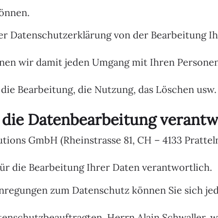
önnen.
er Datenschutzerklärung von der Bearbeitung Ih
inen wir damit jeden Umgang mit Ihren Persone
 die Bearbeitung, die Nutzung, das Löschen usw.
r die Datenbearbeitung verantw
utions GmbH (Rheinstrasse 81, CH – 4133 Prattel
 für die Bearbeitung Ihrer Daten verantwortlich.
nregungen zum Datenschutz können Sie sich jed
tenschutzbeauftragten, Herrn Alain Schwaller,