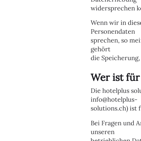
widersprechen k
Wenn wir in dies
Personendaten
sprechen, so me
gehört
die Speicherung,
Wer ist fü
Die hotelplus sol
info@hotelplus-
solutions.ch) ist
Bei Fragen und A
unseren
betrieblichen Da