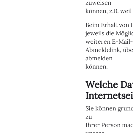
zuweisen
können, z.B. weil
Beim Erhalt von
jeweils die Mögli
weiteren E-Mail-
Abmeldelink, übe
abmelden
können.
Welche Da
Internetse
Sie können grund
zu
Ihrer Person mac