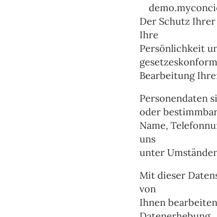
demo.myconcie
Der Schutz Ihrer 
Ihre
Persönlichkeit u
gesetzeskonfor
Bearbeitung Ihre
Personendaten si
oder bestimmbar
Name, Telefonnum
uns
unter Umständen 
Mit dieser Daten
von
Ihnen bearbeiten
Datenerhebung