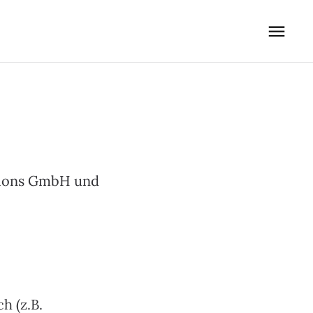
utions GmbH und
h (z.B.