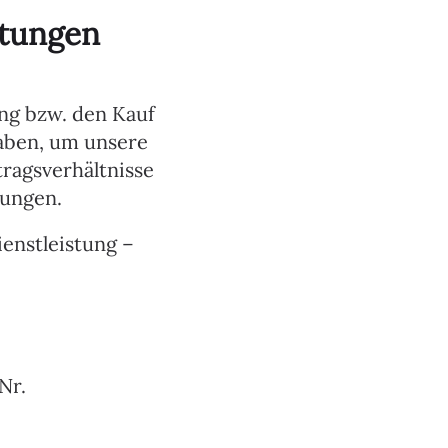
stungen
ung bzw. den Kauf
aben, um unsere
ragsverhältnisse
tungen.
enstleistung –
Nr.