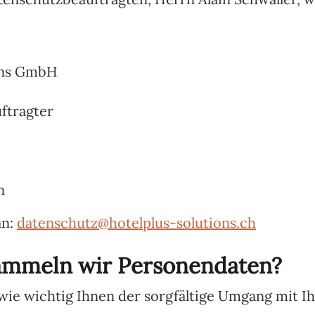
ions GmbH
ftragter
n
an:
datenschutz@hotelplus-solutions.ch
ammeln wir Personendaten?
 wie wichtig Ihnen der sorgfältige Umgang mit I