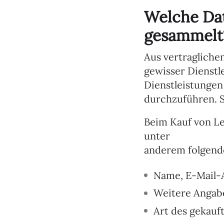
Welche Da
gesammelt
Aus vertragliche
gewisser Dienst
Dienstleistungen
durchzuführen. S
Beim Kauf von Le
unter
anderem folgend
Name, E-Mail-
Weitere Angab
Art des gekauf