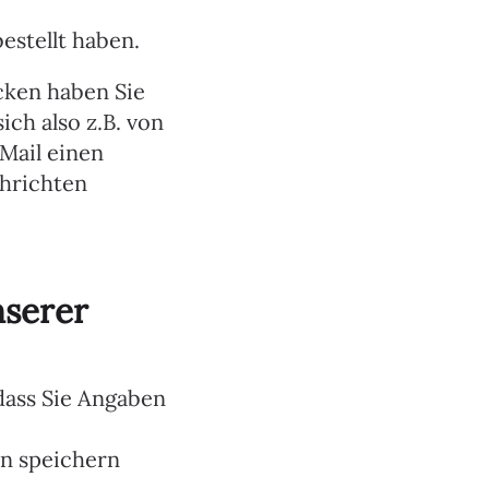
estellt haben.
cken haben Sie
ich also z.B. von
Mail einen
chrichten
nserer
dass Sie Angaben
en speichern