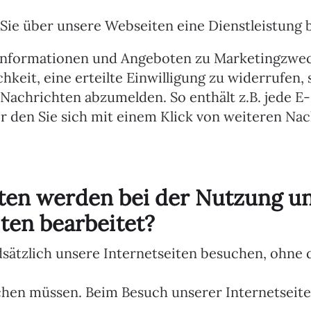
 Sie über unsere Webseiten eine Dienstleistung b
 Informationen und Angeboten zu Marketingzwe
chkeit, eine erteilte Einwilligung zu widerrufen, s
Nachrichten abzumelden. So enthält z.B. jede E-
r den Sie sich mit einem Klick von weiteren Na
ten werden bei der Nutzung u
iten bearbeitet?
sätzlich unsere Internetseiten besuchen, ohne 
hen müssen. Beim Besuch unserer Internetseit