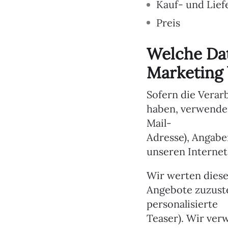
Kauf- und Lief
Preis
Welche Da
Marketing 
Sofern die Verar
haben, verwende
Mail-
Adresse), Angabe
unseren Internet
Wir werten diese
Angebote zuzuste
personalisierte
Teaser). Wir ver