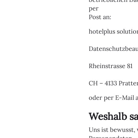
per
Post an:
hotelplus solut
Datenschutzbeau
Rheinstrasse 81
CH – 4133 Pratte
oder per E-Mail 
Weshalb s
Uns ist bewusst,