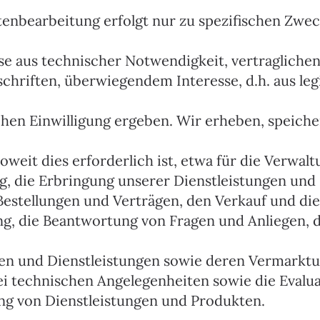
atenbearbeitung erfolgt nur zu spezifischen Zwe
ise aus technischer Notwendigkeit, vertraglichen
schriften, überwiegendem Interesse, d.h. aus le
chen Einwilligung ergeben. Wir erheben, speich
weit dies erforderlich ist, etwa für die Verwalt
 die Erbringung unserer Dienstleistungen und 
estellungen und Verträgen, den Verkauf und die
g, die Beantwortung von Fragen und Anliegen, d
n und Dienstleistungen sowie deren Vermarktu
i technischen Angelegenheiten sowie die Evalua
ng von Dienstleistungen und Produkten.