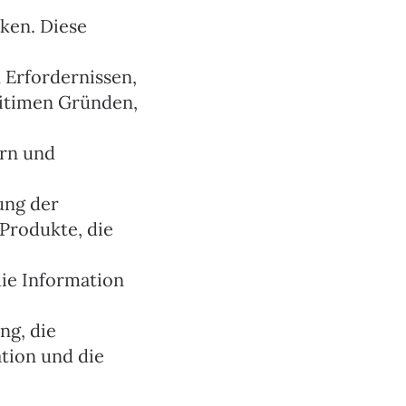
cken. Diese
 Erfordernissen,
gitimen Gründen,
ern und
ung der
Produkte, die
ie Information
ng, die
tion und die