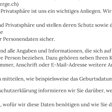
rge.ch)
Privatsphäre ist uns ein wichtiges Anliegen. Wi
nd Privatsphäre und stellen deren Schutz sowie 
me
r Personendaten sicher.
nd alle Angaben und Informationen, die sich au
e Person beziehen. Dazu gehören neben Ihren 
mer, Anschrift oder E-Mail-Adresse weitere An
mitteilen, wie beispielsweise das Geburtsdatu
schutzerklärung informieren wir Sie darüber, w
, wofür wir diese Daten benötigen und wie Sie d