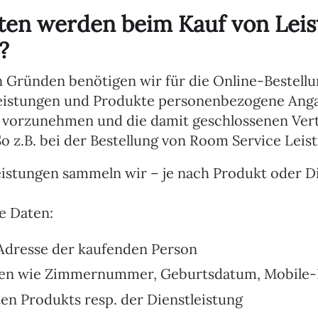
ten werden beim Kauf von Lei
?
n Gründen benötigen wir für die Online-Bestell
leistungen und Produkte personenbezogene Ang
 vorzunehmen und die damit geschlossenen Vert
o z.B. bei der Bestellung von Room Service Leis
istungen sammeln wir – je nach Produkt oder Di
e Daten:
Adresse der kaufenden Person
en wie Zimmernummer, Geburtsdatum, Mobile-
ten Produkts resp. der Dienstleistung