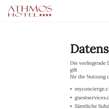
Datens
Die vorliegende 
gilt
für die Nutzung 
myconcierge.c
guestservices.
Sämtliche Subd