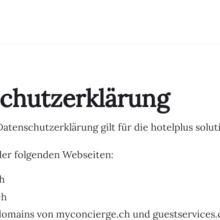
chutzerklärung
Datenschutzerklärung gilt für die hotelplus sol
der folgenden Webseiten:
h
ch
omains von myconcierge.ch und guestservices.c