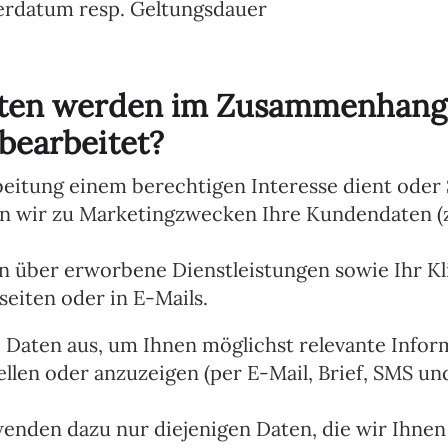
erdatum resp. Geltungsdauer
ten werden im Zusammenhang
bearbeitet?
beitung einem berechtigen Interesse dient oder S
n wir zu Marketingzwecken Ihre Kundendaten (z
n über erworbene Dienstleistungen sowie Ihr Kl
seiten oder in E-Mails.
 Daten aus, um Ihnen möglichst relevante Info
llen oder anzuzeigen (per E-Mail, Brief, SMS und
wenden dazu nur diejenigen Daten, die wir Ihnen